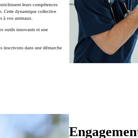
 enrichissent leurs compétences
e. Cette dynamique collective
es à vos animaux.
 outils innovants et une
ous inscrivons dans une démarche
Engagemen