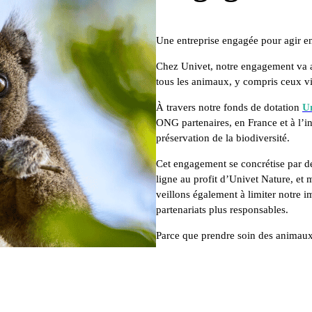
Une entreprise engagée pour agir en
Chez Univet, notre engagement va a
tous les animaux, y compris ceux vi
À travers notre fonds de dotation
U
ONG partenaires, en France et à l’in
préservation de la biodiversité.
Cet engagement se concrétise par des
ligne au profit d’Univet Nature, et 
veillons également à limiter notre i
partenariats plus responsables.
Parce que prendre soin des animaux