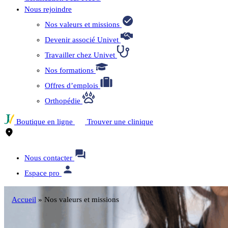
Nous rejoindre
Nos valeurs et missions
Devenir associé Univet
Travailler chez Univet
Nos formations
Offres d’emplois
Orthopédie
Boutique en ligne
Trouver une clinique
Nous contacter
Espace pro
Accueil
»
Nos valeurs et missions