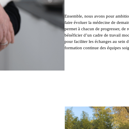
Ensemble, nous avons pour ambition
faire évoluer la médecine de dema
permet à chacun de progresser, de r
bénéficier d’un cadre de travail mo
pour faciliter les échanges au sein 
formation continue des équipes soi