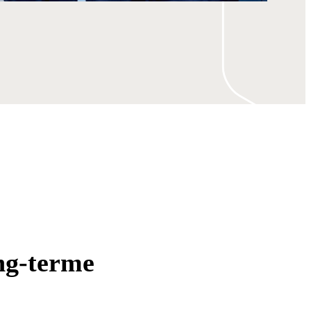
ng-terme