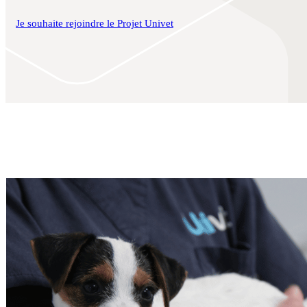
Je souhaite rejoindre le Projet Univet