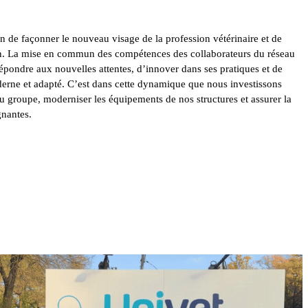
 de façonner le nouveau visage de la profession vétérinaire et de
in. La mise en commun des compétences des collaborateurs du réseau
épondre aux nouvelles attentes, d’innover dans ses pratiques et de
derne et adapté. C’est dans cette dynamique que nous investissons
du groupe, moderniser les équipements de nos structures et assurer la
gnantes.