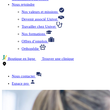
Nous rejoindre
Nos valeurs et missions
Devenir associé Univet
Travailler chez Univet
Nos formations
Offres d’emplois
Orthopédie
Boutique en ligne
Trouver une clinique
Nous contacter
Espace pro