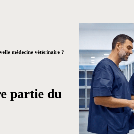
elle médecine vétérinaire ?
re partie du