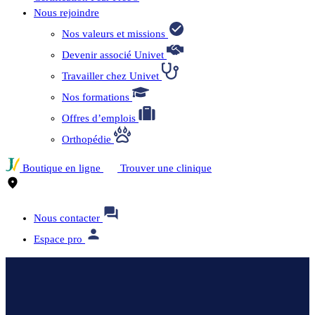
Nous rejoindre
Nos valeurs et missions
Devenir associé Univet
Travailler chez Univet
Nos formations
Offres d’emplois
Orthopédie
Boutique en ligne
Trouver une clinique
Nous contacter
Espace pro