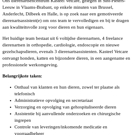
Ons dierenartsencentrum Kasteel Vetcare, gelegen in Sint-Pieters-
Leeuw in Vlaams-Brabant, op enkele minuten van Brussel,
Anderlecht, Dilbeek en Halle, is op zoek naar een gemotiveerde
dierenartsassistent(e) om ons team te vervolledigen en bij te dragen
aan kwaliteitsvolle zorg voor dieren en hun eigenaars.
Het huidige team bestaat uit 6 voltijdse dierenartsen, 4 freelance
dierenartsen in orthopedie, cardiologie, endoscopie en nieuwe
gezelschapsdieren, evenals 3 dierenartsassistenten. Kasteel Vetcare
ontvangt honden, katten en bijzondere dieren, in een aangename en
professionele werkomgeving.
Belangrijkste taken:
Onthaal van klanten en hun dieren, zowel ter plaatse als
telefonisch
Administratieve opvolging en secretariaat
Verzorging en opvolging van gehospitaliseerde dieren
Assistentie bij aanvullende onderzoeken en chirurgische
ingrepen
Controle van leveringen/inkomende medicatie en
voorraadbeheer