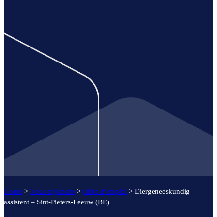
Home
>
Nous rejoindre
>
Offre d'emploi
>
Diergeneeskundig
assistent – Sint-Pieters-Leeuw (BE)