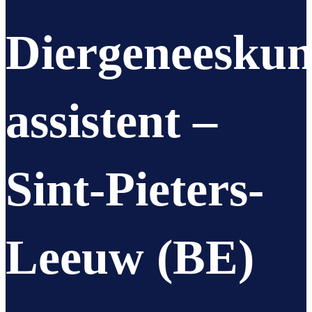
Diergeneeskun
assistent –
Sint-Pieters-
Leeuw (BE)