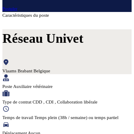
Postuler
Caractéristiques du poste
Réseau Univet
Vlaams Brabant
Belgique
Poste
Auxiliaire vétérinaire
Type de contrat
CDD
, CDI
, Collaboration libérale
Temps de travail
Temps plein (38h / semaine) ou temps partiel
Déplacement
Aucun