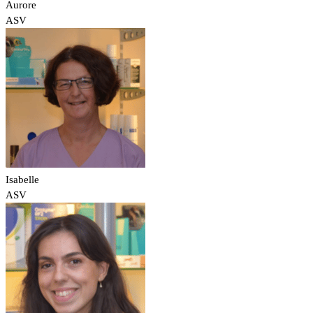
Aurore
ASV
Isabelle
ASV