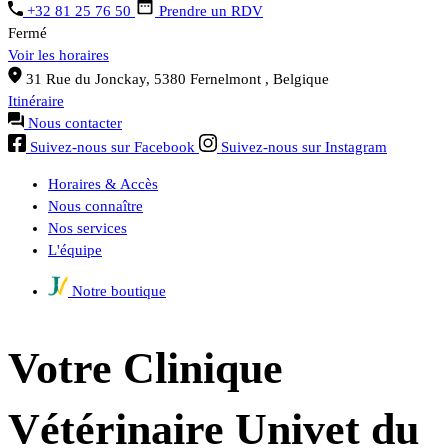
+32 81 25 76 50
Prendre un RDV
Fermé
Voir les horaires
31 Rue du Jonckay,
5380
Fernelmont
, Belgique
Itinéraire
Nous contacter
Suivez-nous sur Facebook
Suivez-nous sur Instagram
Horaires & Accès
Nous connaître
Nos services
L'équipe
Notre boutique
Votre Clinique
Vétérinaire Univet du