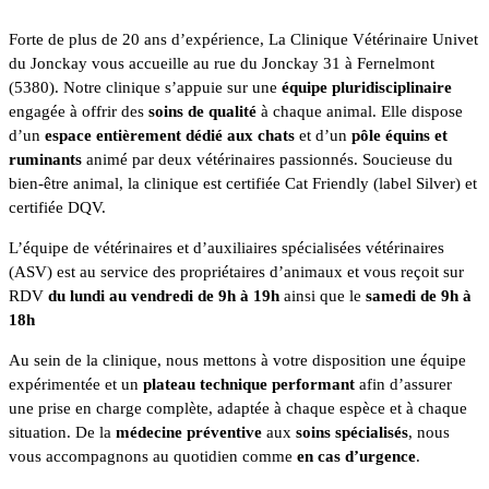
Forte de plus de 20 ans d’expérience, La Clinique Vétérinaire Univet
du Jonckay vous accueille au rue du Jonckay 31 à Fernelmont
(5380). Notre clinique s’appuie sur une
équipe pluridisciplinaire
engagée à offrir des
soins de qualité
à chaque animal. Elle dispose
d’un
espace entièrement dédié aux chats
et d’un
pôle équins et
ruminants
animé par deux vétérinaires passionnés. Soucieuse du
bien-être animal, la clinique est certifiée Cat Friendly (label Silver) et
certifiée DQV.
L’équipe de vétérinaires et d’auxiliaires spécialisées vétérinaires
(ASV) est au service des propriétaires d’animaux et vous reçoit sur
RDV
du lundi au vendredi de 9h à 19h
ainsi que le
samedi de 9h à
18h
Au sein de la clinique, nous mettons à votre disposition une équipe
expérimentée et un
plateau technique performant
afin d’assurer
une prise en charge complète, adaptée à chaque espèce et à chaque
situation. De la
médecine préventive
aux
soins spécialisés
, nous
vous accompagnons au quotidien comme
en cas d’urgence
.