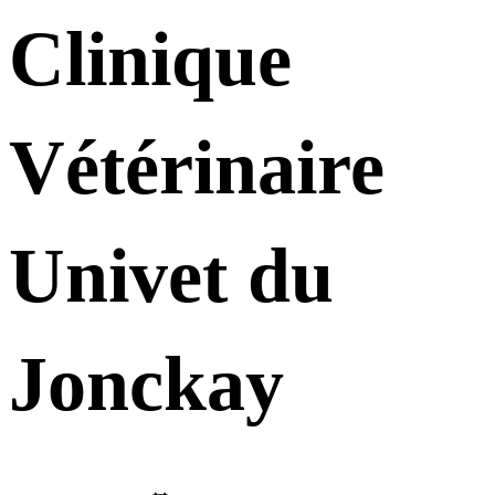
Clinique
Vétérinaire
Univet du
Jonckay